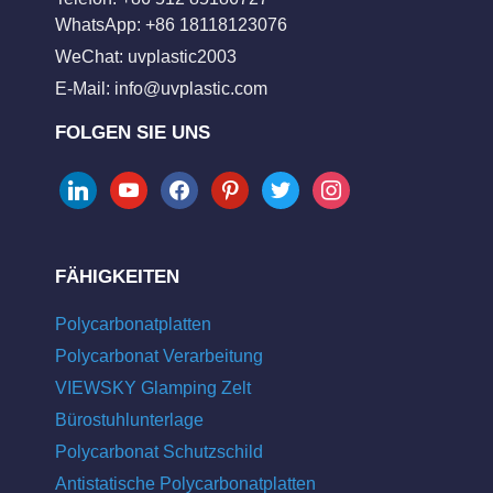
WhatsApp: +86 18118123076
WeChat: uvplastic2003
E-Mail:
info@uvplastic.com
FOLGEN SIE UNS
linkedin
youtube
facebook
pinterest
twitter
instagram
FÄHIGKEITEN
Polycarbonatplatten
Polycarbonat Verarbeitung
VIEWSKY Glamping Zelt
Bürostuhlunterlage
Polycarbonat Schutzschild
Antistatische Polycarbonatplatten