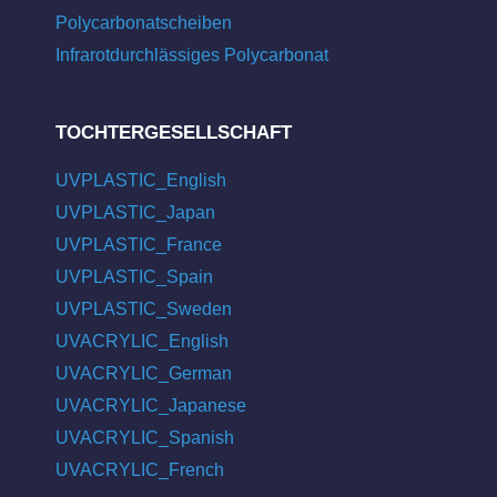
Polycarbonatscheiben
Infrarotdurchlässiges Polycarbonat
TOCHTERGESELLSCHAFT
UVPLASTIC_English
UVPLASTIC_Japan
UVPLASTIC_France
UVPLASTIC_Spain
UVPLASTIC_Sweden
UVACRYLIC_English
UVACRYLIC_German
UVACRYLIC_Japanese
UVACRYLIC_Spanish
UVACRYLIC_French