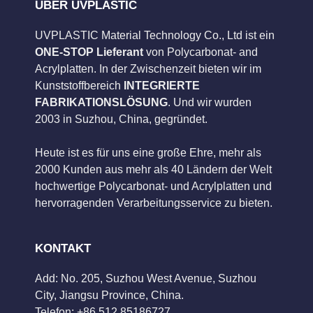
ÜBER UVPLASTIC
UVPLASTIC Material Technology Co., Ltd ist ein
ONE-STOP Lieferant
von Polycarbonat- and
Acrylplatten. In der Zwischenzeit bieten wir im
Kunststoffbereich
INTEGRIERTE
FABRIKATIONSLÖSUNG
. Und wir wurden
2003 in Suzhou, China, gegründet.
Heute ist es für uns eine große Ehre, mehr als
2000 Kunden aus mehr als 40 Ländern der Welt
hochwertige Polycarbonat- und Acrylplatten und
hervorragenden Verarbeitungsservice zu bieten.
KONTAKT
Add: No. 205, Suzhou West Avenue, Suzhou
City, Jiangsu Province, China.
Telefon: +86 512 85186727