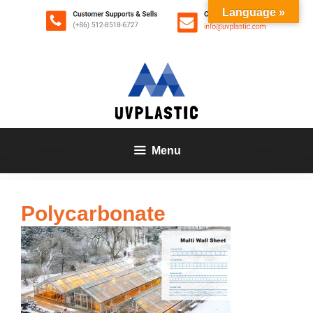
Zum
Language »
Inhalt
springen
Menu
Polycarbonate