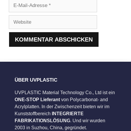
E-
Mail-
Adresse
Website
ÜBER UVPLASTIC
UVPLASTIC Material Technology Co., Ltd ist ein
ONE-STOP Lieferant
von Polycarbonat- and
Acrylplatten. In der Zwischenzeit bieten wir im
Kunststoffbereich
INTEGRIERTE
FABRIKATIONSLÖSUNG
. Und wir wurden
2003 in Suzhou, China, gegründet.