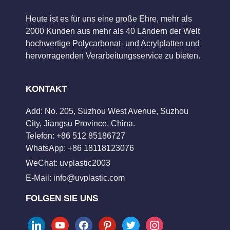
Heute ist es für uns eine große Ehre, mehr als
2000 Kunden aus mehr als 40 Ländern der Welt
hochwertige Polycarbonat- und Acrylplatten und
hervorragenden Verarbeitungsservice zu bieten.
KONTAKT
Add: No. 205, Suzhou West Avenue, Suzhou
City, Jiangsu Province, China.
Telefon: +86 512 85186727
WhatsApp: +86 18118123076
WeChat: uvplastic2003
E-Mail:
info@uvplastic.com
FOLGEN SIE UNS
linkedin
youtube
facebook
pinterest
twitter
instagram