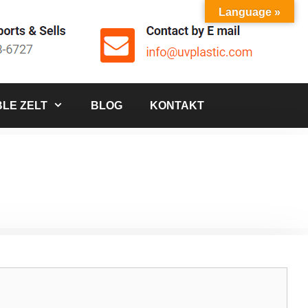
Language »
LE ZELT
BLOG
KONTAKT