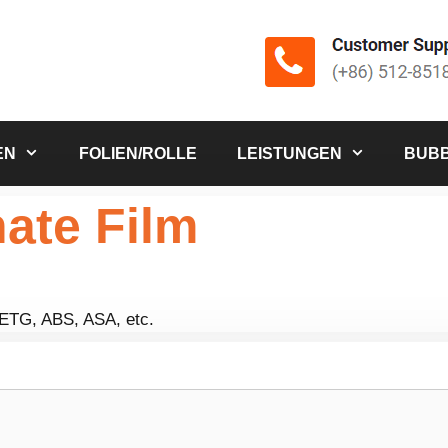
EN
FOLIEN/ROLLE
LEISTUNGEN
BUBB
ate Film
PETG, ABS, ASA, etc.