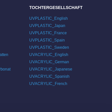
TOCHTERGESELLSCHAFT
UVPLASTIC_English
UVPLASTIC_Japan
UVPLASTIC_France
UVPLASTIC_Spain
UVPLASTIC_Sweden
atten
UVACRYLIC_English
UVACRYLIC_German
rbonat
UVACRYLIC_Japanese
UVACRYLIC_Spanish
UVACRYLIC_French