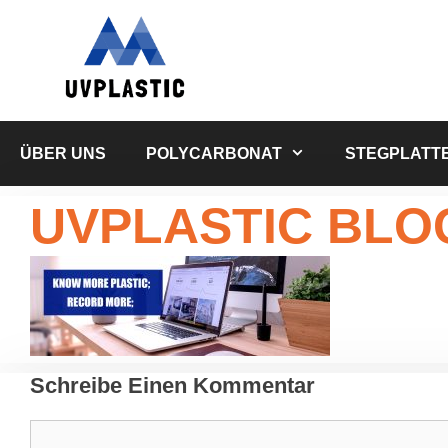
Zum
Inhalt
springen
ÜBER UNS
POLYCARBONAT
STEGPLATT
UVPLASTIC BLO
Schreibe Einen Kommentar
Kommentar