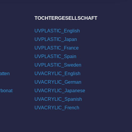
TOCHTERGESELLSCHAFT
UVPLASTIC_English
UVPLASTIC_Japan
UVPLASTIC_France
UVPLASTIC_Spain
UVPLASTIC_Sweden
atten
UVACRYLIC_English
UVACRYLIC_German
rbonat
UVACRYLIC_Japanese
UVACRYLIC_Spanish
UVACRYLIC_French