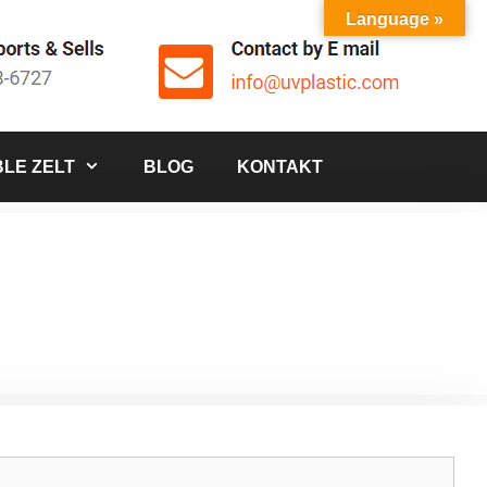
Language »
LE ZELT
BLOG
KONTAKT