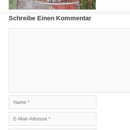
Schreibe Einen Kommentar
Kommentar
Name
E-
Mail-
Adresse