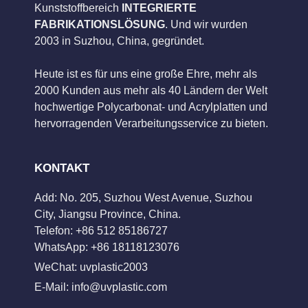
Kunststoffbereich
INTEGRIERTE
FABRIKATIONSLÖSUNG
. Und wir wurden
2003 in Suzhou, China, gegründet.
Heute ist es für uns eine große Ehre, mehr als
2000 Kunden aus mehr als 40 Ländern der Welt
hochwertige Polycarbonat- und Acrylplatten und
hervorragenden Verarbeitungsservice zu bieten.
KONTAKT
Add: No. 205, Suzhou West Avenue, Suzhou
City, Jiangsu Province, China.
Telefon: +86 512 85186727
WhatsApp: +86 18118123076
WeChat: uvplastic2003
E-Mail:
info@uvplastic.com