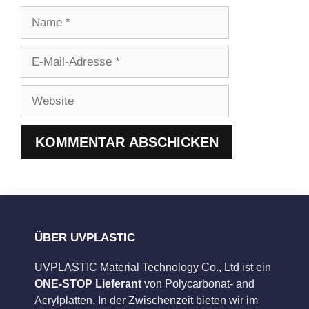
Name
E-
Mail-
Adresse
Website
ÜBER UVPLASTIC
UVPLASTIC Material Technology Co., Ltd ist ein
ONE-STOP Lieferant
von Polycarbonat- and
Acrylplatten. In der Zwischenzeit bieten wir im