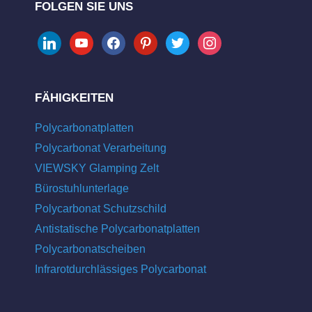
FOLGEN SIE UNS
linkedin
youtube
facebook
pinterest
twitter
instagram
FÄHIGKEITEN
Polycarbonatplatten
Polycarbonat Verarbeitung
VIEWSKY Glamping Zelt
Bürostuhlunterlage
Polycarbonat Schutzschild
Antistatische Polycarbonatplatten
Polycarbonatscheiben
Infrarotdurchlässiges Polycarbonat