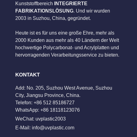
Kunststoffbereich
INTEGRIERTE
FABRIKATIONSLÖSUNG
. Und wir wurden
2003 in Suzhou, China, gegründet.
Heute ist es für uns eine große Ehre, mehr als
2000 Kunden aus mehr als 40 Ländern der Welt
hochwertige Polycarbonat- und Acrylplatten und
hervorragenden Verarbeitungsservice zu bieten.
KONTAKT
Add: No. 205, Suzhou West Avenue, Suzhou
City, Jiangsu Province, China.
Telefon: +86 512 85186727
WhatsApp: +86 18118123076
WeChat: uvplastic2003
E-Mail:
info@uvplastic.com