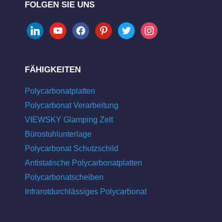
FOLGEN SIE UNS
linkedin
youtube
facebook
pinterest
twitter
instagram
FÄHIGKEITEN
Polycarbonatplatten
Polycarbonat Verarbeitung
VIEWSKY Glamping Zelt
Bürostuhlunterlage
Polycarbonat Schutzschild
Antistatische Polycarbonatplatten
Polycarbonatscheiben
Infrarotdurchlässiges Polycarbonat