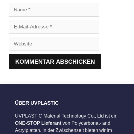
Name
E-
Mail-
Adresse
Website
ÜBER UVPLASTIC
UVPLASTIC Material Technology Co., Ltd ist ein
ONE-STOP Lieferant
von Polycarbonat- and
Acrylplatten. In der Zwischenzeit bieten wir im