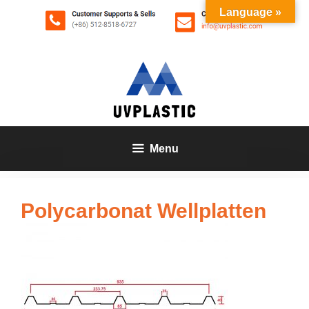
Zum
Language »
Inhalt
springen
Menu
Polycarbonat Wellplatten