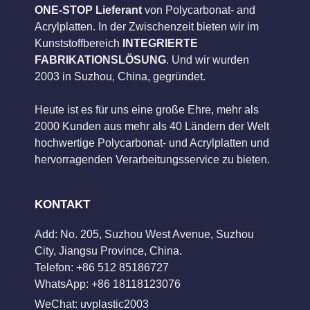
ONE-STOP Lieferant
von Polycarbonat- and
Acrylplatten. In der Zwischenzeit bieten wir im
Kunststoffbereich
INTEGRIERTE
FABRIKATIONSLÖSUNG
. Und wir wurden
2003 in Suzhou, China, gegründet.
Heute ist es für uns eine große Ehre, mehr als
2000 Kunden aus mehr als 40 Ländern der Welt
hochwertige Polycarbonat- und Acrylplatten und
hervorragenden Verarbeitungsservice zu bieten.
KONTAKT
Add: No. 205, Suzhou West Avenue, Suzhou
City, Jiangsu Province, China.
Telefon: +86 512 85186727
WhatsApp: +86 18118123076
WeChat: uvplastic2003