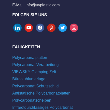
E-Mail:
info@uvplastic.com
FOLGEN SIE UNS
linkedin
youtube
facebook
pinterest
twitter
instagram
FÄHIGKEITEN
Polycarbonatplatten
Polycarbonat Verarbeitung
VIEWSKY Glamping Zelt
Bürostuhlunterlage
Polycarbonat Schutzschild
Antistatische Polycarbonatplatten
Polycarbonatscheiben
Infrarotdurchlässiges Polycarbonat