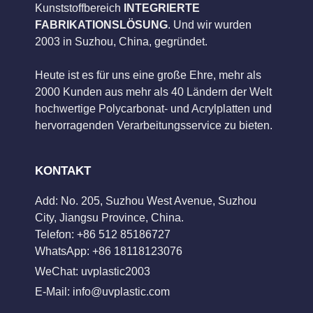
Kunststoffbereich
INTEGRIERTE
FABRIKATIONSLÖSUNG
. Und wir wurden
2003 in Suzhou, China, gegründet.
Heute ist es für uns eine große Ehre, mehr als
2000 Kunden aus mehr als 40 Ländern der Welt
hochwertige Polycarbonat- und Acrylplatten und
hervorragenden Verarbeitungsservice zu bieten.
KONTAKT
Add: No. 205, Suzhou West Avenue, Suzhou
City, Jiangsu Province, China.
Telefon: +86 512 85186727
WhatsApp: +86 18118123076
WeChat: uvplastic2003
E-Mail:
info@uvplastic.com