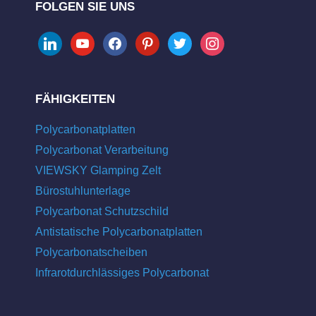
FOLGEN SIE UNS
linkedin
youtube
facebook
pinterest
twitter
instagram
FÄHIGKEITEN
Polycarbonatplatten
Polycarbonat Verarbeitung
VIEWSKY Glamping Zelt
Bürostuhlunterlage
Polycarbonat Schutzschild
Antistatische Polycarbonatplatten
Polycarbonatscheiben
Infrarotdurchlässiges Polycarbonat