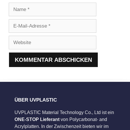
Name
E-
Mail-
Adresse
Website
ÜBER UVPLASTIC
UVPLASTIC Material Technology Co., Ltd ist ein
ONE-STOP Lieferant
von Polycarbonat- and
Acrylplatten. In der Zwischenzeit bieten wir im