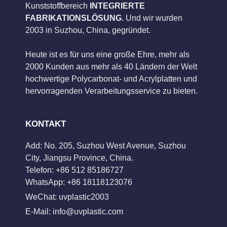
Kunststoffbereich
INTEGRIERTE
FABRIKATIONSLÖSUNG
. Und wir wurden
2003 in Suzhou, China, gegründet.
Heute ist es für uns eine große Ehre, mehr als
2000 Kunden aus mehr als 40 Ländern der Welt
hochwertige Polycarbonat- und Acrylplatten und
hervorragenden Verarbeitungsservice zu bieten.
KONTAKT
Add: No. 205, Suzhou West Avenue, Suzhou
City, Jiangsu Province, China.
Telefon: +86 512 85186727
WhatsApp: +86 18118123076
WeChat: uvplastic2003
E-Mail:
info@uvplastic.com