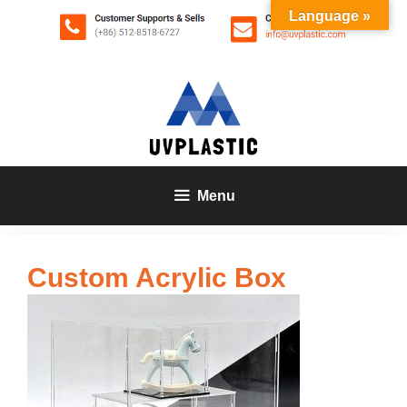
Zum
Language »
Inhalt
springen
Menu
Custom Acrylic Box