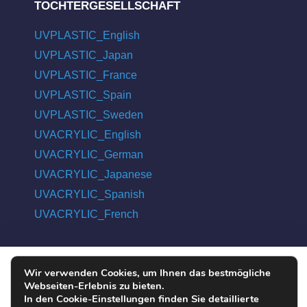
TOCHTERGESELLSCHAFT
UVPLASTIC_English
UVPLASTIC_Japan
UVPLASTIC_France
UVPLASTIC_Spain
UVPLASTIC_Sweden
UVACRYLIC_English
UVACRYLIC_German
UVACRYLIC_Japanese
UVACRYLIC_Spanish
UVACRYLIC_French
Wir verwenden Cookies, um Ihnen das bestmögliche
COPYRIGHT © 2004 - 2026 UVPLASTIC MATERIAL TECHNOLOGY
Webseiten-Erlebnis zu bieten.
CO., LTD. ALL RIGHTS RESERVED
In den Cookie-Einstellungen finden Sie detaillierte