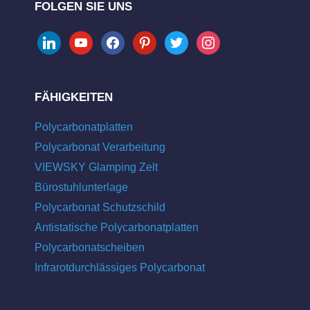
FOLGEN SIE UNS
linkedin
youtube
facebook
pinterest
twitter
instagram
FÄHIGKEITEN
Polycarbonatplatten
Polycarbonat Verarbeitung
VIEWSKY Glamping Zelt
Bürostuhlunterlage
Polycarbonat Schutzschild
Antistatische Polycarbonatplatten
Polycarbonatscheiben
Infrarotdurchlässiges Polycarbonat