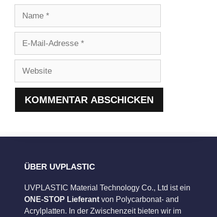
Name
E-
Mail-
Adresse
Website
ÜBER UVPLASTIC
UVPLASTIC Material Technology Co., Ltd ist ein
ONE-STOP Lieferant
von Polycarbonat- and
Acrylplatten. In der Zwischenzeit bieten wir im