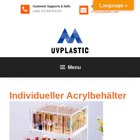
Zum
Language »
Inhalt
springen
Menu
Individueller Acrylbehälter