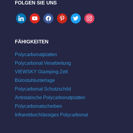
FOLGEN SIE UNS
linkedin
youtube
facebook
pinterest
twitter
instagram
FÄHIGKEITEN
Polycarbonatplatten
Polycarbonat Verarbeitung
VIEWSKY Glamping Zelt
Bürostuhlunterlage
Polycarbonat Schutzschild
Antistatische Polycarbonatplatten
Polycarbonatscheiben
Infrarotdurchlässiges Polycarbonat