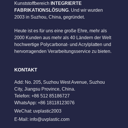
Kunststoffbereich
INTEGRIERTE
FABRIKATIONSLÖSUNG
. Und wir wurden
2003 in Suzhou, China, gegründet.
Heute ist es für uns eine große Ehre, mehr als
2000 Kunden aus mehr als 40 Ländern der Welt
hochwertige Polycarbonat- und Acrylplatten und
hervorragenden Verarbeitungsservice zu bieten.
KONTAKT
Add: No. 205, Suzhou West Avenue, Suzhou
City, Jiangsu Province, China.
Telefon: +86 512 85186727
WhatsApp: +86 18118123076
WeChat: uvplastic2003
E-Mail:
info@uvplastic.com