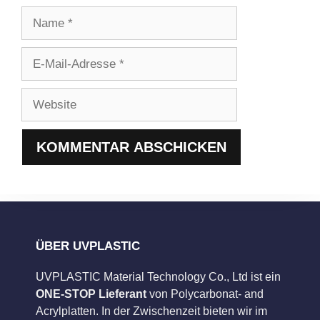
Name
E-
Mail-
Adresse
Website
ÜBER UVPLASTIC
UVPLASTIC Material Technology Co., Ltd ist ein
ONE-STOP Lieferant
von Polycarbonat- and
Acrylplatten. In der Zwischenzeit bieten wir im