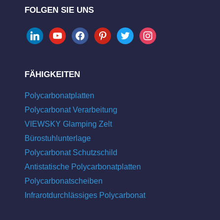
FOLGEN SIE UNS
linkedin
youtube
facebook
pinterest
twitter
instagram
FÄHIGKEITEN
Polycarbonatplatten
Polycarbonat Verarbeitung
VIEWSKY Glamping Zelt
Bürostuhlunterlage
Polycarbonat Schutzschild
Antistatische Polycarbonatplatten
Polycarbonatscheiben
Infrarotdurchlässiges Polycarbonat