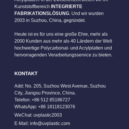
Kunststoffbereich
INTEGRIERTE
FABRIKATIONSLÖSUNG
. Und wir wurden
2003 in Suzhou, China, gegründet.
Heute ist es für uns eine große Ehre, mehr als
2000 Kunden aus mehr als 40 Ländern der Welt
hochwertige Polycarbonat- und Acrylplatten und
hervorragenden Verarbeitungsservice zu bieten.
KONTAKT
Add: No. 205, Suzhou West Avenue, Suzhou
City, Jiangsu Province, China.
Telefon: +86 512 85186727
WhatsApp: +86 18118123076
WeChat: uvplastic2003
E-Mail:
info@uvplastic.com