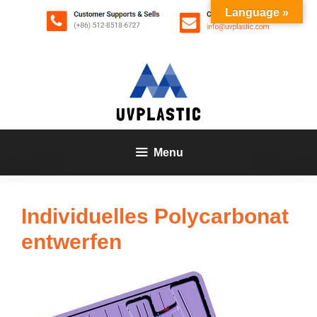
Zum
Language »
Inhalt
springen
Menu
Individuelles Polycarbonat
entwerfen