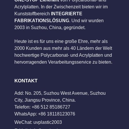
Acrylplatten. In der Zwischenzeit bieten wir im
Kunststoffbereich
INTEGRIERTE
FABRIKATIONSLÖSUNG
. Und wir wurden
2003 in Suzhou, China, gegründet.
Heute ist es für uns eine große Ehre, mehr als
2000 Kunden aus mehr als 40 Ländern der Welt
hochwertige Polycarbonat- und Acrylplatten und
hervorragenden Verarbeitungsservice zu bieten.
KONTAKT
Add: No. 205, Suzhou West Avenue, Suzhou
City, Jiangsu Province, China.
Telefon: +86 512 85186727
WhatsApp: +86 18118123076
WeChat: uvplastic2003