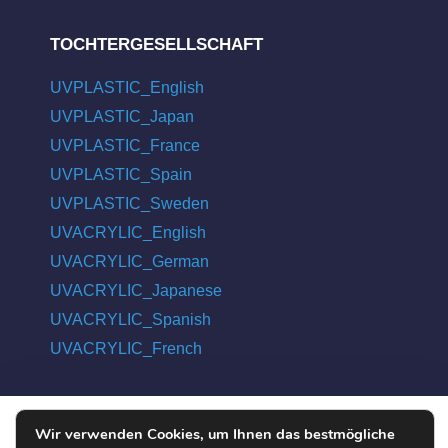
TOCHTERGESELLSCHAFT
UVPLASTIC_English
UVPLASTIC_Japan
UVPLASTIC_France
UVPLASTIC_Spain
UVPLASTIC_Sweden
UVACRYLIC_English
UVACRYLIC_German
UVACRYLIC_Japanese
UVACRYLIC_Spanish
UVACRYLIC_French
Wir verwenden Cookies, um Ihnen das bestmögliche
COPYRIGHT © 2004 - 2026 UVPLASTIC MATERIAL TECHNOLOGY