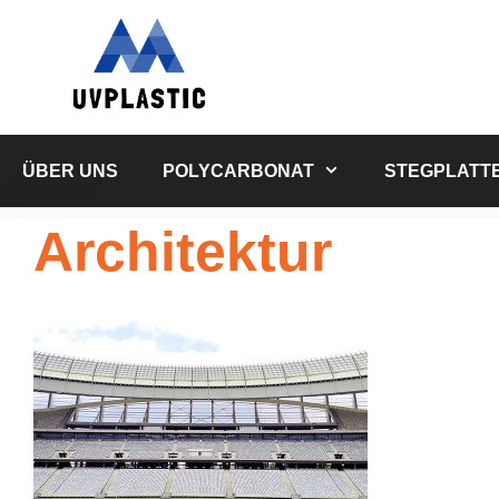
Zum
Inhalt
springen
ÜBER UNS
POLYCARBONAT
STEGPLATT
Architektur