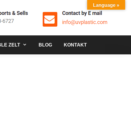
Language »
LE ZELT
BLOG
KONTAKT