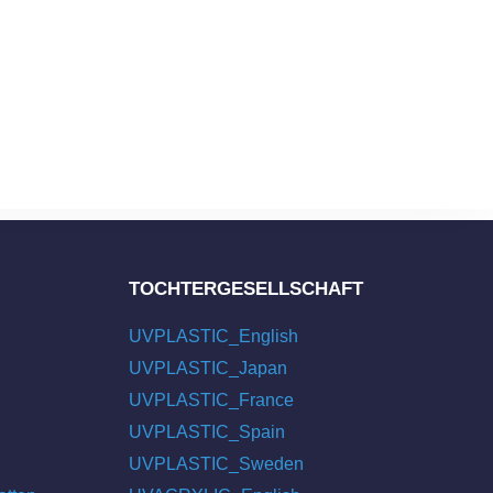
TOCHTERGESELLSCHAFT
UVPLASTIC_English
UVPLASTIC_Japan
UVPLASTIC_France
UVPLASTIC_Spain
UVPLASTIC_Sweden