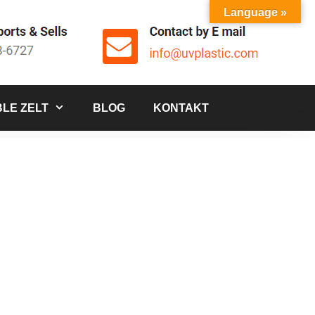
Language »
LE ZELT
BLOG
KONTAKT