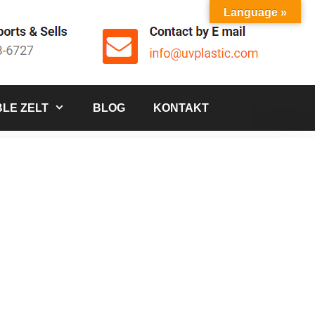
Language »
LE ZELT
BLOG
KONTAKT