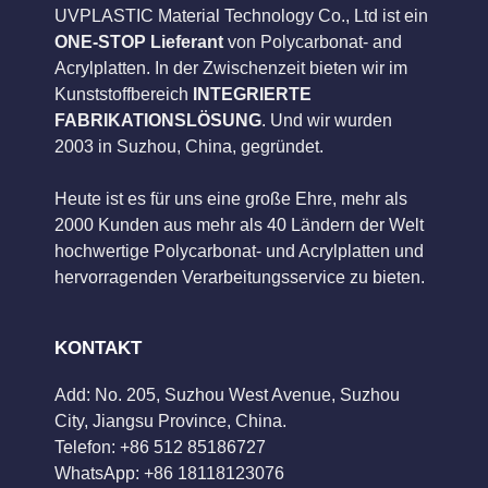
UVPLASTIC Material Technology Co., Ltd ist ein
ONE-STOP Lieferant
von Polycarbonat- and
Acrylplatten. In der Zwischenzeit bieten wir im
Kunststoffbereich
INTEGRIERTE
FABRIKATIONSLÖSUNG
. Und wir wurden
2003 in Suzhou, China, gegründet.
Heute ist es für uns eine große Ehre, mehr als
2000 Kunden aus mehr als 40 Ländern der Welt
hochwertige Polycarbonat- und Acrylplatten und
hervorragenden Verarbeitungsservice zu bieten.
KONTAKT
Add: No. 205, Suzhou West Avenue, Suzhou
City, Jiangsu Province, China.
Telefon: +86 512 85186727
WhatsApp: +86 18118123076