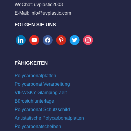
WeChat: uvplastic2003
E-Mail:
info@uvplastic.com
FOLGEN SIE UNS
linkedin
youtube
facebook
pinterest
twitter
instagram
FÄHIGKEITEN
Polycarbonatplatten
Polycarbonat Verarbeitung
VIEWSKY Glamping Zelt
Bürostuhlunterlage
Polycarbonat Schutzschild
Antistatische Polycarbonatplatten
Polycarbonatscheiben