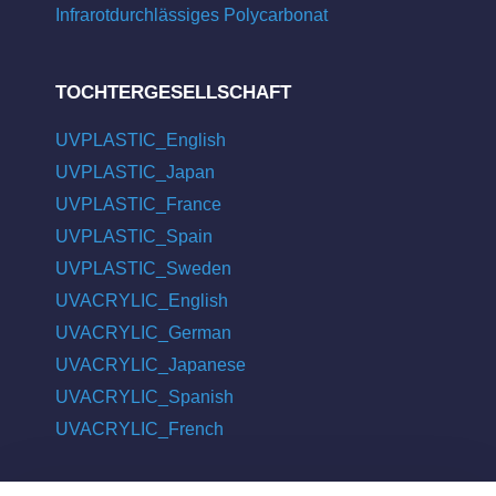
Infrarotdurchlässiges Polycarbonat
TOCHTERGESELLSCHAFT
UVPLASTIC_English
UVPLASTIC_Japan
UVPLASTIC_France
UVPLASTIC_Spain
UVPLASTIC_Sweden
UVACRYLIC_English
UVACRYLIC_German
UVACRYLIC_Japanese
UVACRYLIC_Spanish
UVACRYLIC_French