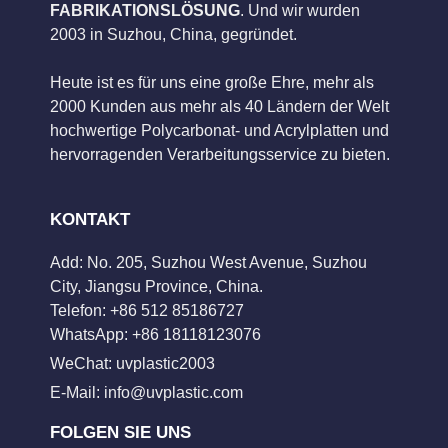
FABRIKATIONSLÖSUNG
. Und wir wurden
2003 in Suzhou, China, gegründet.
Heute ist es für uns eine große Ehre, mehr als
2000 Kunden aus mehr als 40 Ländern der Welt
hochwertige Polycarbonat- und Acrylplatten und
hervorragenden Verarbeitungsservice zu bieten.
KONTAKT
Add: No. 205, Suzhou West Avenue, Suzhou
City, Jiangsu Province, China.
Telefon: +86 512 85186727
WhatsApp: +86 18118123076
WeChat: uvplastic2003
E-Mail:
info@uvplastic.com
FOLGEN SIE UNS