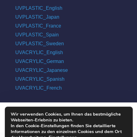
UVPLASTIC_English
UVPLASTIC_Japan
UVPLASTIC_France
UVPLASTIC_Spain
UVPLASTIC_Sweden
UVACRYLIC_English
UVACRYLIC_German
UVACRYLIC_Japanese
UVACRYLIC_Spanish
UVACRYLIC_French
Wir verwenden Cookies, um Ihnen das bestmögliche
COPYRIGHT © 2004 - 2026 UVPLASTIC MATERIAL TECHNOLOGY
Webseiten-Erlebnis zu bieten.
CO., LTD. ALL RIGHTS RESERVED
In den Cookie-Einstellungen finden Sie detaillierte
Informationen zu den einzelnen Cookies und dem Ort