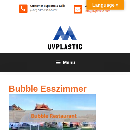
Zum
Language »
Inhalt
springen
Menu
Bubble Esszimmer