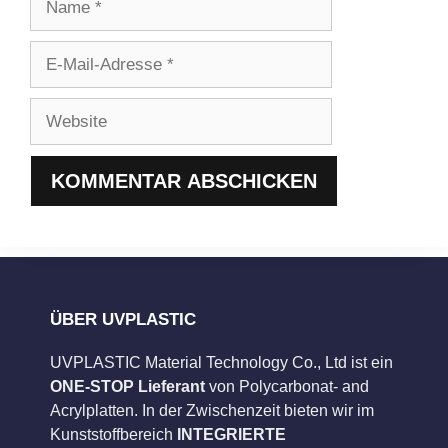
E-
Mail-
Adresse
Website
ÜBER UVPLASTIC
UVPLASTIC Material Technology Co., Ltd ist ein
ONE-STOP Lieferant
von Polycarbonat- and
Acrylplatten. In der Zwischenzeit bieten wir im
Kunststoffbereich
INTEGRIERTE