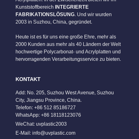
Kunststoffbereich
INTEGRIERTE
FABRIKATIONSLÖSUNG
. Und wir wurden
2003 in Suzhou, China, gegründet.
Heute ist es für uns eine große Ehre, mehr als
2000 Kunden aus mehr als 40 Ländern der Welt
hochwertige Polycarbonat- und Acrylplatten und
hervorragenden Verarbeitungsservice zu bieten.
KONTAKT
Add: No. 205, Suzhou West Avenue, Suzhou
City, Jiangsu Province, China.
Telefon: +86 512 85186727
WhatsApp: +86 18118123076
WeChat: uvplastic2003
E-Mail:
info@uvplastic.com