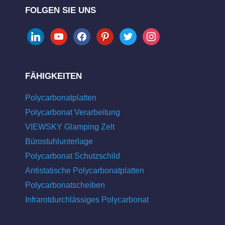
FOLGEN SIE UNS
linkedin
youtube
facebook
pinterest
twitter
instagram
FÄHIGKEITEN
Polycarbonatplatten
Polycarbonat Verarbeitung
VIEWSKY Glamping Zelt
Bürostuhlunterlage
Polycarbonat Schutzschild
Antistatische Polycarbonatplatten
Polycarbonatscheiben
Infrarotdurchlässiges Polycarbonat