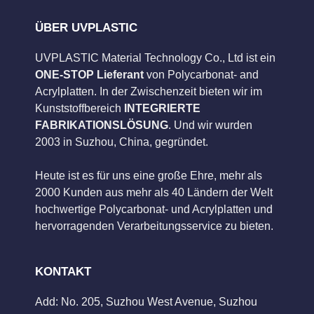
ÜBER UVPLASTIC
UVPLASTIC Material Technology Co., Ltd ist ein
ONE-STOP Lieferant
von Polycarbonat- and
Acrylplatten. In der Zwischenzeit bieten wir im
Kunststoffbereich
INTEGRIERTE
FABRIKATIONSLÖSUNG
. Und wir wurden
2003 in Suzhou, China, gegründet.
Heute ist es für uns eine große Ehre, mehr als
2000 Kunden aus mehr als 40 Ländern der Welt
hochwertige Polycarbonat- und Acrylplatten und
hervorragenden Verarbeitungsservice zu bieten.
KONTAKT
Add: No. 205, Suzhou West Avenue, Suzhou