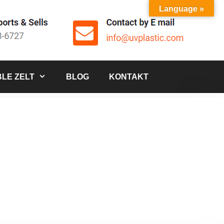
Language »
LE ZELT
BLOG
KONTAKT