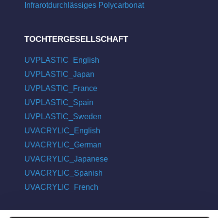
Infrarotdurchlässiges Polycarbonat
TOCHTERGESELLSCHAFT
UVPLASTIC_English
UVPLASTIC_Japan
UVPLASTIC_France
UVPLASTIC_Spain
UVPLASTIC_Sweden
UVACRYLIC_English
UVACRYLIC_German
UVACRYLIC_Japanese
UVACRYLIC_Spanish
UVACRYLIC_French