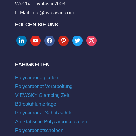
WeChat: uvplastic2003
E-Mail:
info@uvplastic.com
FOLGEN SIE UNS
linkedin
youtube
facebook
pinterest
twitter
instagram
FÄHIGKEITEN
Polycarbonatplatten
Polycarbonat Verarbeitung
VIEWSKY Glamping Zelt
Bürostuhlunterlage
Polycarbonat Schutzschild
Antistatische Polycarbonatplatten
Polycarbonatscheiben