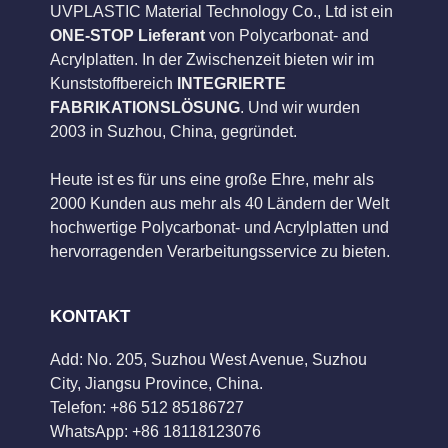
UVPLASTIC Material Technology Co., Ltd ist ein
ONE-STOP Lieferant
von Polycarbonat- and
Acrylplatten. In der Zwischenzeit bieten wir im
Kunststoffbereich
INTEGRIERTE
FABRIKATIONSLÖSUNG
. Und wir wurden
2003 in Suzhou, China, gegründet.
Heute ist es für uns eine große Ehre, mehr als
2000 Kunden aus mehr als 40 Ländern der Welt
hochwertige Polycarbonat- und Acrylplatten und
hervorragenden Verarbeitungsservice zu bieten.
KONTAKT
Add: No. 205, Suzhou West Avenue, Suzhou
City, Jiangsu Province, China.
Telefon: +86 512 85186727
WhatsApp: +86 18118123076