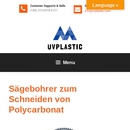
Zum
Language »
Inhalt
springen
Menu
Sägebohrer zum
Schneiden von
Polycarbonat