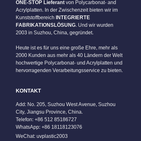
ONE-STOP Lieferant
von Polycarbonat- and
Acrylplatten. In der Zwischenzeit bieten wir im
Kunststoffbereich
INTEGRIERTE
FABRIKATIONSLÖSUNG
. Und wir wurden
2003 in Suzhou, China, gegründet.
Heute ist es für uns eine große Ehre, mehr als
2000 Kunden aus mehr als 40 Ländern der Welt
hochwertige Polycarbonat- und Acrylplatten und
hervorragenden Verarbeitungsservice zu bieten.
KONTAKT
Add: No. 205, Suzhou West Avenue, Suzhou
City, Jiangsu Province, China.
Telefon: +86 512 85186727
WhatsApp: +86 18118123076
WeChat: uvplastic2003