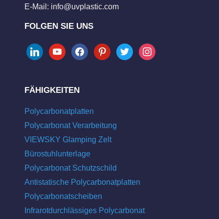
E-Mail:
info@uvplastic.com
FOLGEN SIE UNS
linkedin
youtube
facebook
pinterest
twitter
instagram
FÄHIGKEITEN
Polycarbonatplatten
Polycarbonat Verarbeitung
VIEWSKY Glamping Zelt
Bürostuhlunterlage
Polycarbonat Schutzschild
Antistatische Polycarbonatplatten
Polycarbonatscheiben
Infrarotdurchlässiges Polycarbonat