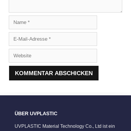
Name
E-
Mail-
Adresse
Website
ÜBER UVPLASTIC
UVPLASTIC Material Technology Co., Ltd ist ein