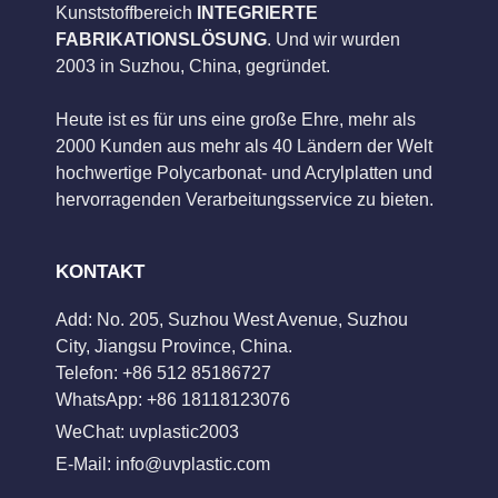
Kunststoffbereich
INTEGRIERTE
FABRIKATIONSLÖSUNG
. Und wir wurden
2003 in Suzhou, China, gegründet.
Heute ist es für uns eine große Ehre, mehr als
2000 Kunden aus mehr als 40 Ländern der Welt
hochwertige Polycarbonat- und Acrylplatten und
hervorragenden Verarbeitungsservice zu bieten.
KONTAKT
Add: No. 205, Suzhou West Avenue, Suzhou
City, Jiangsu Province, China.
Telefon: +86 512 85186727
WhatsApp: +86 18118123076
WeChat: uvplastic2003
E-Mail:
info@uvplastic.com