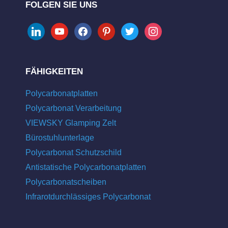
FOLGEN SIE UNS
linkedin
youtube
facebook
pinterest
twitter
instagram
FÄHIGKEITEN
Polycarbonatplatten
Polycarbonat Verarbeitung
VIEWSKY Glamping Zelt
Bürostuhlunterlage
Polycarbonat Schutzschild
Antistatische Polycarbonatplatten
Polycarbonatscheiben
Infrarotdurchlässiges Polycarbonat