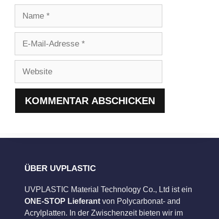
Name
E-
Mail-
Adresse
Website
ÜBER UVPLASTIC
UVPLASTIC Material Technology Co., Ltd ist ein
ONE-STOP Lieferant
von Polycarbonat- and
Acrylplatten. In der Zwischenzeit bieten wir im