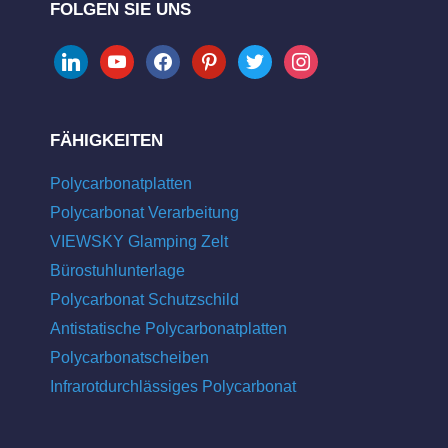
FOLGEN SIE UNS
linkedin
youtube
facebook
pinterest
twitter
instagram
FÄHIGKEITEN
Polycarbonatplatten
Polycarbonat Verarbeitung
VIEWSKY Glamping Zelt
Bürostuhlunterlage
Polycarbonat Schutzschild
Antistatische Polycarbonatplatten
Polycarbonatscheiben
Infrarotdurchlässiges Polycarbonat