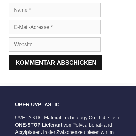
Name
E-
Mail-
Adresse
Website
ÜBER UVPLASTIC
UVPLASTIC Material Technology Co., Ltd ist ein
ONE-STOP Lieferant
von Polycarbonat- and
Acrylplatten. In der Zwischenzeit bieten wir im