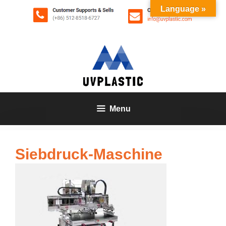
Zum
Language »
Inhalt
springen
Menu
Siebdruck-Maschine