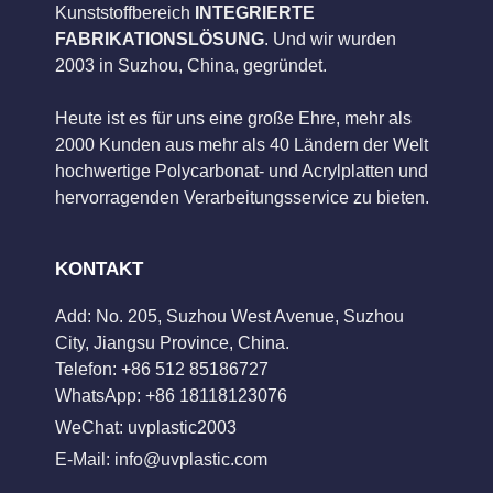
Kunststoffbereich
INTEGRIERTE
FABRIKATIONSLÖSUNG
. Und wir wurden
2003 in Suzhou, China, gegründet.
Heute ist es für uns eine große Ehre, mehr als
2000 Kunden aus mehr als 40 Ländern der Welt
hochwertige Polycarbonat- und Acrylplatten und
hervorragenden Verarbeitungsservice zu bieten.
KONTAKT
Add: No. 205, Suzhou West Avenue, Suzhou
City, Jiangsu Province, China.
Telefon: +86 512 85186727
WhatsApp: +86 18118123076
WeChat: uvplastic2003
E-Mail:
info@uvplastic.com