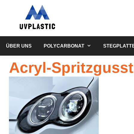
Zum
Inhalt
springen
ÜBER UNS
POLYCARBONAT
STEGPLATT
Acryl-Spritzgusst