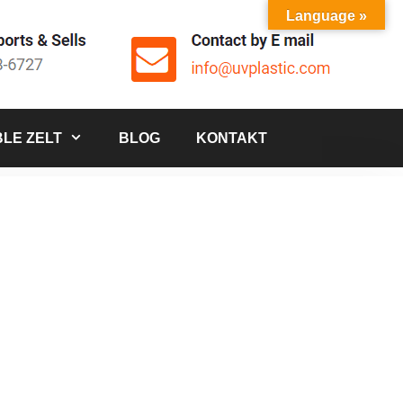
Language »
LE ZELT
BLOG
KONTAKT