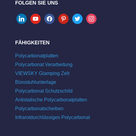
FOLGEN SIE UNS
linkedin
youtube
facebook
pinterest
twitter
instagram
FÄHIGKEITEN
Polycarbonatplatten
Polycarbonat Verarbeitung
VIEWSKY Glamping Zelt
Bürostuhlunterlage
Polycarbonat Schutzschild
Antistatische Polycarbonatplatten
Polycarbonatscheiben
Infrarotdurchlässiges Polycarbonat