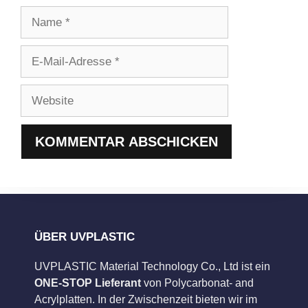
Name
E-
Mail-
Adresse
Website
ÜBER UVPLASTIC
UVPLASTIC Material Technology Co., Ltd ist ein
ONE-STOP Lieferant
von Polycarbonat- and
Acrylplatten. In der Zwischenzeit bieten wir im