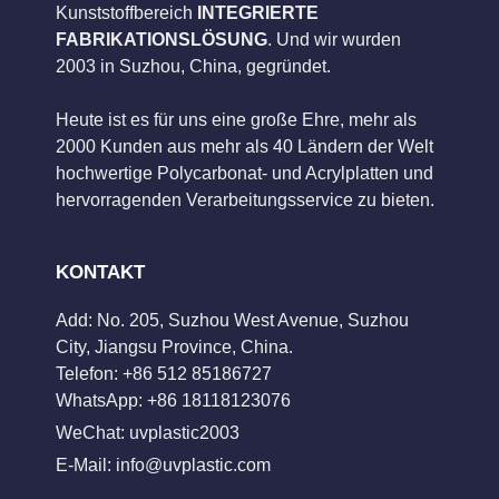
Kunststoffbereich
INTEGRIERTE
FABRIKATIONSLÖSUNG
. Und wir wurden
2003 in Suzhou, China, gegründet.
Heute ist es für uns eine große Ehre, mehr als
2000 Kunden aus mehr als 40 Ländern der Welt
hochwertige Polycarbonat- und Acrylplatten und
hervorragenden Verarbeitungsservice zu bieten.
KONTAKT
Add: No. 205, Suzhou West Avenue, Suzhou
City, Jiangsu Province, China.
Telefon: +86 512 85186727
WhatsApp: +86 18118123076
WeChat: uvplastic2003
E-Mail:
info@uvplastic.com