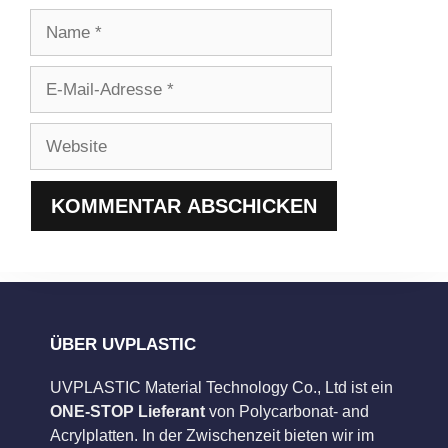
Name
E-
Mail-
Adresse
Website
ÜBER UVPLASTIC
UVPLASTIC Material Technology Co., Ltd ist ein
ONE-STOP Lieferant
von Polycarbonat- and
Acrylplatten. In der Zwischenzeit bieten wir im