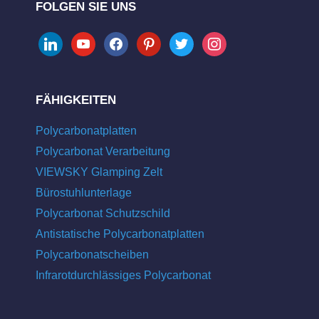
FOLGEN SIE UNS
linkedin
youtube
facebook
pinterest
twitter
instagram
FÄHIGKEITEN
Polycarbonatplatten
Polycarbonat Verarbeitung
VIEWSKY Glamping Zelt
Bürostuhlunterlage
Polycarbonat Schutzschild
Antistatische Polycarbonatplatten
Polycarbonatscheiben
Infrarotdurchlässiges Polycarbonat