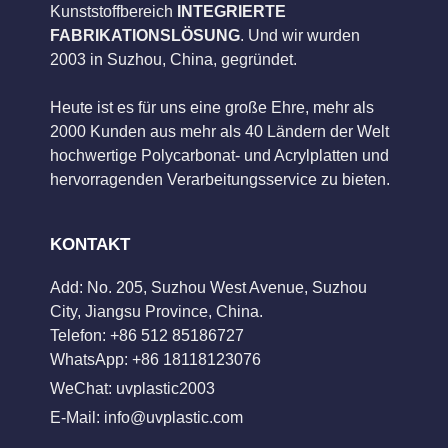
Kunststoffbereich
INTEGRIERTE
FABRIKATIONSLÖSUNG
. Und wir wurden
2003 in Suzhou, China, gegründet.
Heute ist es für uns eine große Ehre, mehr als
2000 Kunden aus mehr als 40 Ländern der Welt
hochwertige Polycarbonat- und Acrylplatten und
hervorragenden Verarbeitungsservice zu bieten.
KONTAKT
Add: No. 205, Suzhou West Avenue, Suzhou
City, Jiangsu Province, China.
Telefon: +86 512 85186727
WhatsApp: +86 18118123076
WeChat: uvplastic2003
E-Mail:
info@uvplastic.com