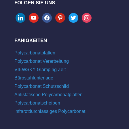
FOLGEN SIE UNS
linkedin
youtube
facebook
pinterest
twitter
instagram
FÄHIGKEITEN
Polycarbonatplatten
Polycarbonat Verarbeitung
VIEWSKY Glamping Zelt
Bürostuhlunterlage
Polycarbonat Schutzschild
Antistatische Polycarbonatplatten
Polycarbonatscheiben
Infrarotdurchlässiges Polycarbonat