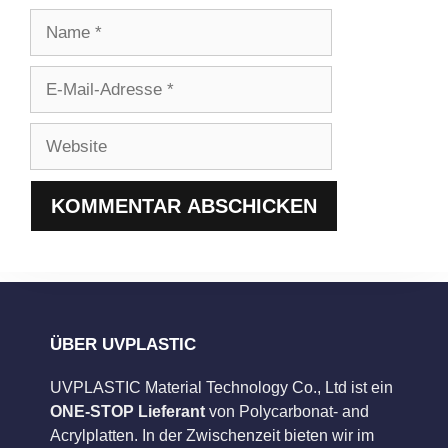
Name
E-
Mail-
Adresse
Website
ÜBER UVPLASTIC
UVPLASTIC Material Technology Co., Ltd ist ein
ONE-STOP Lieferant
von Polycarbonat- and
Acrylplatten. In der Zwischenzeit bieten wir im