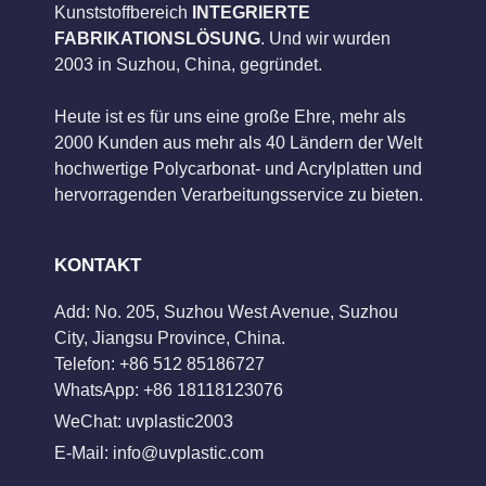
Kunststoffbereich
INTEGRIERTE
FABRIKATIONSLÖSUNG
. Und wir wurden
2003 in Suzhou, China, gegründet.
Heute ist es für uns eine große Ehre, mehr als
2000 Kunden aus mehr als 40 Ländern der Welt
hochwertige Polycarbonat- und Acrylplatten und
hervorragenden Verarbeitungsservice zu bieten.
KONTAKT
Add: No. 205, Suzhou West Avenue, Suzhou
City, Jiangsu Province, China.
Telefon: +86 512 85186727
WhatsApp: +86 18118123076
WeChat: uvplastic2003
E-Mail:
info@uvplastic.com