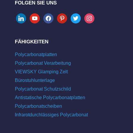
FOLGEN SIE UNS
linkedin
youtube
facebook
pinterest
twitter
instagram
FÄHIGKEITEN
Polycarbonatplatten
Polycarbonat Verarbeitung
VIEWSKY Glamping Zelt
Bürostuhlunterlage
Polycarbonat Schutzschild
Antistatische Polycarbonatplatten
Polycarbonatscheiben
Infrarotdurchlässiges Polycarbonat