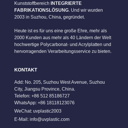
Kunststoffbereich
INTEGRIERTE
FABRIKATIONSLÖSUNG
. Und wir wurden
2003 in Suzhou, China, gegründet.
Heute ist es für uns eine große Ehre, mehr als
2000 Kunden aus mehr als 40 Ländern der Welt
hochwertige Polycarbonat- und Acrylplatten und
hervorragenden Verarbeitungsservice zu bieten.
KONTAKT
Add: No. 205, Suzhou West Avenue, Suzhou
City, Jiangsu Province, China.
Telefon: +86 512 85186727
WhatsApp: +86 18118123076
WeChat: uvplastic2003
E-Mail:
info@uvplastic.com