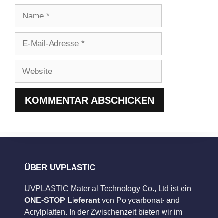
Name
E-
Mail-
Adresse
Website
ÜBER UVPLASTIC
UVPLASTIC Material Technology Co., Ltd ist ein
ONE-STOP Lieferant
von Polycarbonat- and
Acrylplatten. In der Zwischenzeit bieten wir im