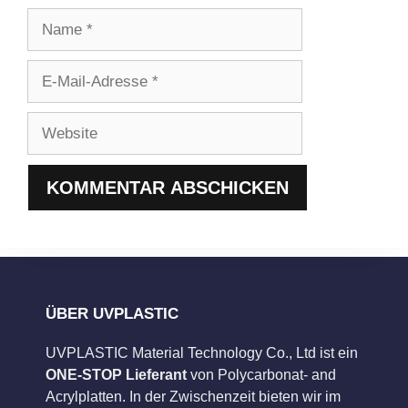
Name
E-
Mail-
Adresse
Website
ÜBER UVPLASTIC
UVPLASTIC Material Technology Co., Ltd ist ein
ONE-STOP Lieferant
von Polycarbonat- and
Acrylplatten. In der Zwischenzeit bieten wir im