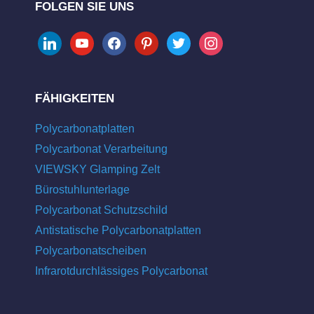
FOLGEN SIE UNS
linkedin
youtube
facebook
pinterest
twitter
instagram
FÄHIGKEITEN
Polycarbonatplatten
Polycarbonat Verarbeitung
VIEWSKY Glamping Zelt
Bürostuhlunterlage
Polycarbonat Schutzschild
Antistatische Polycarbonatplatten
Polycarbonatscheiben
Infrarotdurchlässiges Polycarbonat