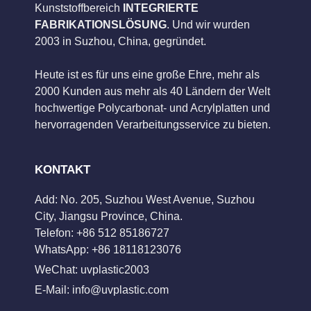
Kunststoffbereich
INTEGRIERTE
FABRIKATIONSLÖSUNG
. Und wir wurden
2003 in Suzhou, China, gegründet.
Heute ist es für uns eine große Ehre, mehr als
2000 Kunden aus mehr als 40 Ländern der Welt
hochwertige Polycarbonat- und Acrylplatten und
hervorragenden Verarbeitungsservice zu bieten.
KONTAKT
Add: No. 205, Suzhou West Avenue, Suzhou
City, Jiangsu Province, China.
Telefon: +86 512 85186727
WhatsApp: +86 18118123076
WeChat: uvplastic2003
E-Mail:
info@uvplastic.com