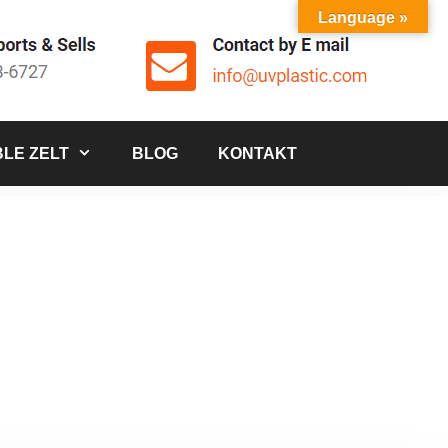
Language »
LE ZELT
BLOG
KONTAKT