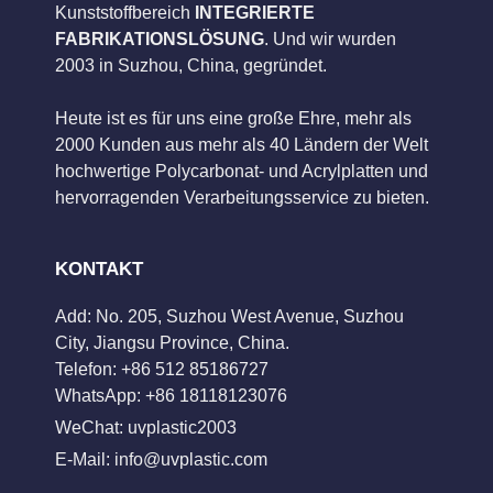
Kunststoffbereich
INTEGRIERTE
FABRIKATIONSLÖSUNG
. Und wir wurden
2003 in Suzhou, China, gegründet.
Heute ist es für uns eine große Ehre, mehr als
2000 Kunden aus mehr als 40 Ländern der Welt
hochwertige Polycarbonat- und Acrylplatten und
hervorragenden Verarbeitungsservice zu bieten.
KONTAKT
Add: No. 205, Suzhou West Avenue, Suzhou
City, Jiangsu Province, China.
Telefon: +86 512 85186727
WhatsApp: +86 18118123076
WeChat: uvplastic2003
E-Mail:
info@uvplastic.com