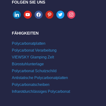
FOLGEN SIE UNS
linkedin
youtube
facebook
pinterest
twitter
instagram
FÄHIGKEITEN
Polycarbonatplatten
Polycarbonat Verarbeitung
VIEWSKY Glamping Zelt
Bürostuhlunterlage
Polycarbonat Schutzschild
Antistatische Polycarbonatplatten
Polycarbonatscheiben
Infrarotdurchlässiges Polycarbonat