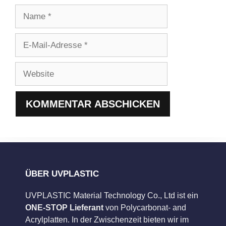
Name
E-
Mail-
Adresse
Website
ÜBER UVPLASTIC
UVPLASTIC Material Technology Co., Ltd ist ein
ONE-STOP Lieferant
von Polycarbonat- and
Acrylplatten. In der Zwischenzeit bieten wir im