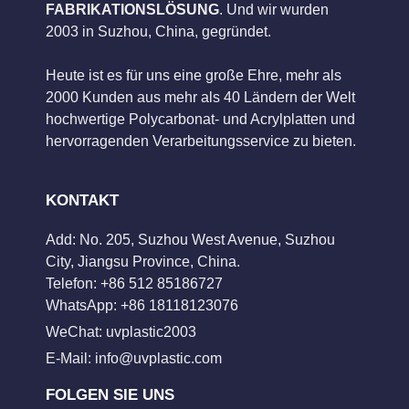
FABRIKATIONSLÖSUNG
. Und wir wurden
2003 in Suzhou, China, gegründet.
Heute ist es für uns eine große Ehre, mehr als
2000 Kunden aus mehr als 40 Ländern der Welt
hochwertige Polycarbonat- und Acrylplatten und
hervorragenden Verarbeitungsservice zu bieten.
KONTAKT
Add: No. 205, Suzhou West Avenue, Suzhou
City, Jiangsu Province, China.
Telefon: +86 512 85186727
WhatsApp: +86 18118123076
WeChat: uvplastic2003
E-Mail:
info@uvplastic.com
FOLGEN SIE UNS