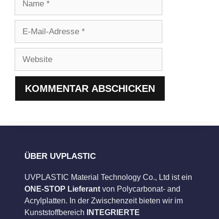
E-
Mail-
Adresse
Website
ÜBER UVPLASTIC
UVPLASTIC Material Technology Co., Ltd ist ein
ONE-STOP Lieferant
von Polycarbonat- and
Acrylplatten. In der Zwischenzeit bieten wir im
Kunststoffbereich
INTEGRIERTE