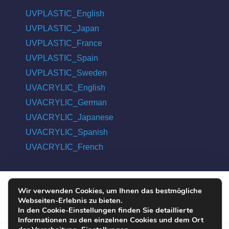
UVPLASTIC_English
UVPLASTIC_Japan
UVPLASTIC_France
UVPLASTIC_Spain
UVPLASTIC_Sweden
UVACRYLIC_English
UVACRYLIC_German
UVACRYLIC_Japanese
UVACRYLIC_Spanish
UVACRYLIC_French
Wir verwenden Cookies, um Ihnen das bestmögliche
COPYRIGHT © 2004 - 2026 UVPLASTIC MATERIAL TECHNOLOGY
Webseiten-Erlebnis zu bieten.
CO., LTD. ALL RIGHTS RESERVED
In den Cookie-Einstellungen finden Sie detaillierte
Informationen zu den einzelnen Cookies und dem Ort