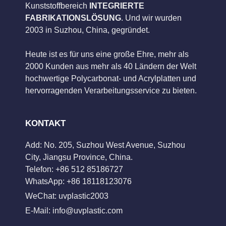
Kunststoffbereich
INTEGRIERTE
FABRIKATIONSLÖSUNG
. Und wir wurden
2003 in Suzhou, China, gegründet.
Heute ist es für uns eine große Ehre, mehr als
2000 Kunden aus mehr als 40 Ländern der Welt
hochwertige Polycarbonat- und Acrylplatten und
hervorragenden Verarbeitungsservice zu bieten.
KONTAKT
Add: No. 205, Suzhou West Avenue, Suzhou
City, Jiangsu Province, China.
Telefon: +86 512 85186727
WhatsApp: +86 18118123076
WeChat: uvplastic2003
E-Mail:
info@uvplastic.com