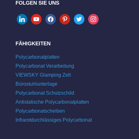
FOLGEN SIE UNS
linkedin
youtube
facebook
pinterest
twitter
instagram
FÄHIGKEITEN
Polycarbonatplatten
Polycarbonat Verarbeitung
VIEWSKY Glamping Zelt
Bürostuhlunterlage
Polycarbonat Schutzschild
Antistatische Polycarbonatplatten
Polycarbonatscheiben
Infrarotdurchlässiges Polycarbonat