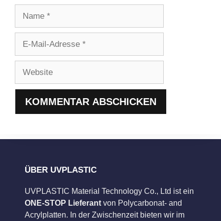
Name
E-
Mail-
Adresse
Website
ÜBER UVPLASTIC
UVPLASTIC Material Technology Co., Ltd ist ein
ONE-STOP Lieferant
von Polycarbonat- and
Acrylplatten. In der Zwischenzeit bieten wir im