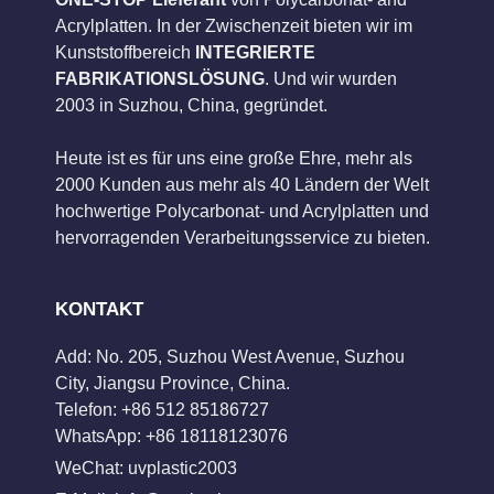
Acrylplatten. In der Zwischenzeit bieten wir im
Kunststoffbereich
INTEGRIERTE
FABRIKATIONSLÖSUNG
. Und wir wurden
2003 in Suzhou, China, gegründet.
Heute ist es für uns eine große Ehre, mehr als
2000 Kunden aus mehr als 40 Ländern der Welt
hochwertige Polycarbonat- und Acrylplatten und
hervorragenden Verarbeitungsservice zu bieten.
KONTAKT
Add: No. 205, Suzhou West Avenue, Suzhou
City, Jiangsu Province, China.
Telefon: +86 512 85186727
WhatsApp: +86 18118123076
WeChat: uvplastic2003