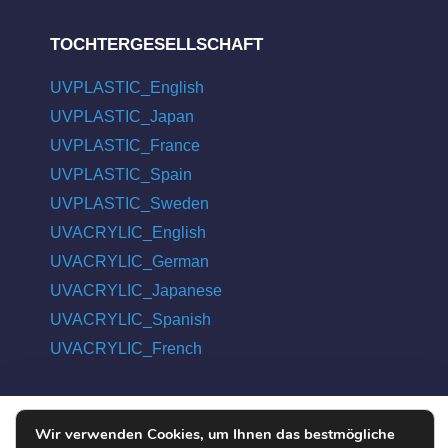
TOCHTERGESELLSCHAFT
UVPLASTIC_English
UVPLASTIC_Japan
UVPLASTIC_France
UVPLASTIC_Spain
UVPLASTIC_Sweden
UVACRYLIC_English
UVACRYLIC_German
UVACRYLIC_Japanese
UVACRYLIC_Spanish
UVACRYLIC_French
Wir verwenden Cookies, um Ihnen das bestmögliche
COPYRIGHT © 2004 - 2026 UVPLASTIC MATERIAL TECHNOLOGY