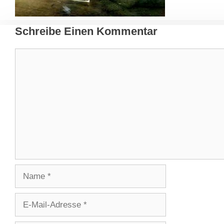
Schreibe Einen Kommentar
Kommentar
Name
E-
Mail-
Adresse