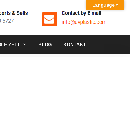
Language »
LE ZELT
BLOG
KONTAKT