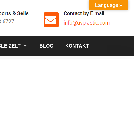
Language »
LE ZELT
BLOG
KONTAKT