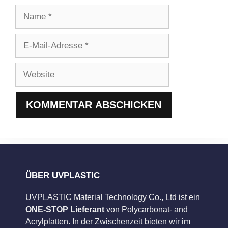
Name
E-
Mail-
Adresse
Website
ÜBER UVPLASTIC
UVPLASTIC Material Technology Co., Ltd ist ein
ONE-STOP Lieferant
von Polycarbonat- and
Acrylplatten. In der Zwischenzeit bieten wir im