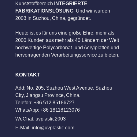
Kunststoffbereich
INTEGRIERTE
FABRIKATIONSLÖSUNG
. Und wir wurden
2003 in Suzhou, China, gegründet.
Heute ist es für uns eine große Ehre, mehr als
2000 Kunden aus mehr als 40 Ländern der Welt
hochwertige Polycarbonat- und Acrylplatten und
hervorragenden Verarbeitungsservice zu bieten.
KONTAKT
Add: No. 205, Suzhou West Avenue, Suzhou
City, Jiangsu Province, China.
Telefon: +86 512 85186727
WhatsApp: +86 18118123076
WeChat: uvplastic2003
E-Mail:
info@uvplastic.com