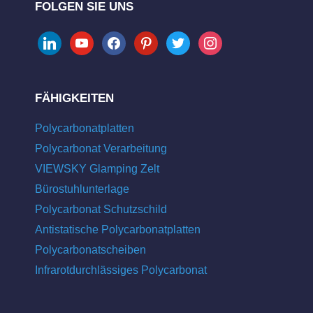
FOLGEN SIE UNS
linkedin
youtube
facebook
pinterest
twitter
instagram
FÄHIGKEITEN
Polycarbonatplatten
Polycarbonat Verarbeitung
VIEWSKY Glamping Zelt
Bürostuhlunterlage
Polycarbonat Schutzschild
Antistatische Polycarbonatplatten
Polycarbonatscheiben
Infrarotdurchlässiges Polycarbonat