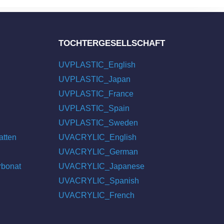
TOCHTERGESELLSCHAFT
UVPLASTIC_English
UVPLASTIC_Japan
UVPLASTIC_France
UVPLASTIC_Spain
UVPLASTIC_Sweden
atten
UVACRYLIC_English
UVACRYLIC_German
rbonat
UVACRYLIC_Japanese
UVACRYLIC_Spanish
UVACRYLIC_French