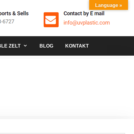
Language »
LE ZELT
BLOG
KONTAKT