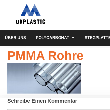
Zum
Inhalt
springen
ÜBER UNS
POLYCARBONAT
STEGPLATT
PMMA Rohre
Schreibe Einen Kommentar