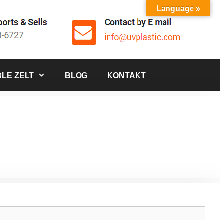
Language »
LE ZELT
BLOG
KONTAKT