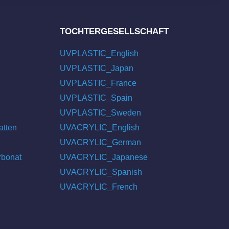
TOCHTERGESELLSCHAFT
UVPLASTIC_English
UVPLASTIC_Japan
UVPLASTIC_France
UVPLASTIC_Spain
UVPLASTIC_Sweden
atten
UVACRYLIC_English
UVACRYLIC_German
rbonat
UVACRYLIC_Japanese
UVACRYLIC_Spanish
UVACRYLIC_French