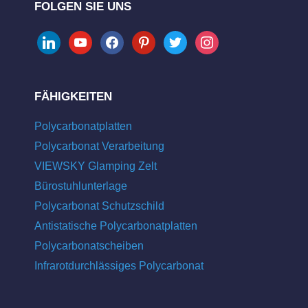
FOLGEN SIE UNS
linkedin
youtube
facebook
pinterest
twitter
instagram
FÄHIGKEITEN
Polycarbonatplatten
Polycarbonat Verarbeitung
VIEWSKY Glamping Zelt
Bürostuhlunterlage
Polycarbonat Schutzschild
Antistatische Polycarbonatplatten
Polycarbonatscheiben
Infrarotdurchlässiges Polycarbonat