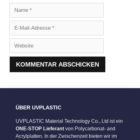
Name
E-
Mail-
Adresse
Website
ÜBER UVPLASTIC
UVPLASTIC Material Technology Co., Ltd ist ein
ONE-STOP Lieferant
von Polycarbonat- and
Acrylplatten. In der Zwischenzeit bieten wir im