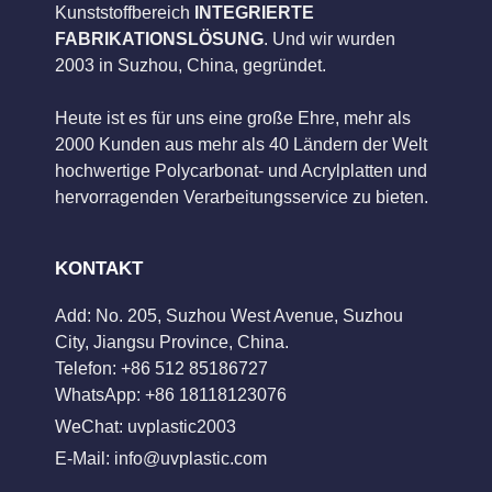
Kunststoffbereich
INTEGRIERTE
FABRIKATIONSLÖSUNG
. Und wir wurden
2003 in Suzhou, China, gegründet.
Heute ist es für uns eine große Ehre, mehr als
2000 Kunden aus mehr als 40 Ländern der Welt
hochwertige Polycarbonat- und Acrylplatten und
hervorragenden Verarbeitungsservice zu bieten.
KONTAKT
Add: No. 205, Suzhou West Avenue, Suzhou
City, Jiangsu Province, China.
Telefon: +86 512 85186727
WhatsApp: +86 18118123076
WeChat: uvplastic2003
E-Mail:
info@uvplastic.com