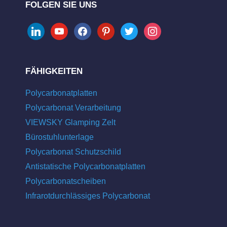
FOLGEN SIE UNS
linkedin
youtube
facebook
pinterest
twitter
instagram
FÄHIGKEITEN
Polycarbonatplatten
Polycarbonat Verarbeitung
VIEWSKY Glamping Zelt
Bürostuhlunterlage
Polycarbonat Schutzschild
Antistatische Polycarbonatplatten
Polycarbonatscheiben
Infrarotdurchlässiges Polycarbonat