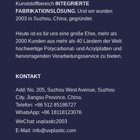
Kunststoffbereich
INTEGRIERTE
FABRIKATIONSLÖSUNG
. Und wir wurden
2003 in Suzhou, China, gegründet.
Heute ist es für uns eine große Ehre, mehr als
2000 Kunden aus mehr als 40 Ländern der Welt
hochwertige Polycarbonat- und Acrylplatten und
hervorragenden Verarbeitungsservice zu bieten.
KONTAKT
Add: No. 205, Suzhou West Avenue, Suzhou
City, Jiangsu Province, China.
Telefon: +86 512 85186727
WhatsApp: +86 18118123076
WeChat: uvplastic2003
E-Mail:
info@uvplastic.com