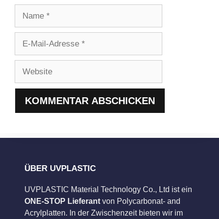
Name
E-
Mail-
Adresse
Website
ÜBER UVPLASTIC
UVPLASTIC Material Technology Co., Ltd ist ein
ONE-STOP Lieferant
von Polycarbonat- and
Acrylplatten. In der Zwischenzeit bieten wir im