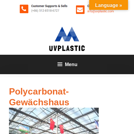
Zum
Language »
Inhalt
springen
Menu
Polycarbonat-
Gewächshaus