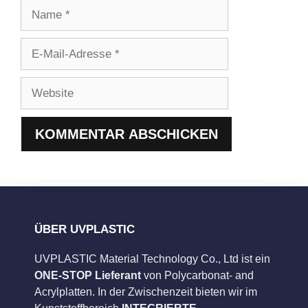
Name
E-
Mail-
Adresse
Website
ÜBER UVPLASTIC
UVPLASTIC Material Technology Co., Ltd ist ein
ONE-STOP Lieferant
von Polycarbonat- and
Acrylplatten. In der Zwischenzeit bieten wir im