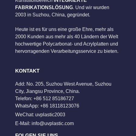
Kunststoffbereich
INTEGRIERTE
FABRIKATIONSLÖSUNG
. Und wir wurden
2003 in Suzhou, China, gegründet.
Heute ist es für uns eine große Ehre, mehr als
2000 Kunden aus mehr als 40 Ländern der Welt
hochwertige Polycarbonat- und Acrylplatten und
hervorragenden Verarbeitungsservice zu bieten.
KONTAKT
Add: No. 205, Suzhou West Avenue, Suzhou
City, Jiangsu Province, China.
Telefon: +86 512 85186727
WhatsApp: +86 18118123076
WeChat: uvplastic2003
E-Mail:
info@uvplastic.com
FOLGEN SIE UNS