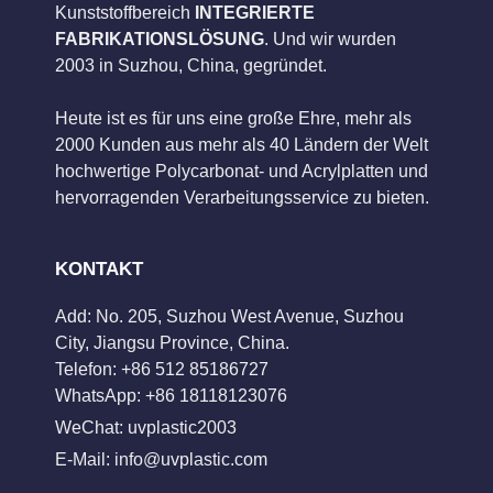
Kunststoffbereich
INTEGRIERTE
FABRIKATIONSLÖSUNG
. Und wir wurden
2003 in Suzhou, China, gegründet.
Heute ist es für uns eine große Ehre, mehr als
2000 Kunden aus mehr als 40 Ländern der Welt
hochwertige Polycarbonat- und Acrylplatten und
hervorragenden Verarbeitungsservice zu bieten.
KONTAKT
Add: No. 205, Suzhou West Avenue, Suzhou
City, Jiangsu Province, China.
Telefon: +86 512 85186727
WhatsApp: +86 18118123076
WeChat: uvplastic2003
E-Mail:
info@uvplastic.com