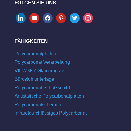
FOLGEN SIE UNS
linkedin
youtube
facebook
pinterest
twitter
instagram
FÄHIGKEITEN
Polycarbonatplatten
Polycarbonat Verarbeitung
VIEWSKY Glamping Zelt
Bürostuhlunterlage
Polycarbonat Schutzschild
Antistatische Polycarbonatplatten
Polycarbonatscheiben
Infrarotdurchlässiges Polycarbonat