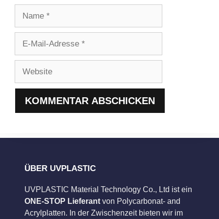
Name
E-
Mail-
Adresse
Website
ÜBER UVPLASTIC
UVPLASTIC Material Technology Co., Ltd ist ein
ONE-STOP Lieferant
von Polycarbonat- and
Acrylplatten. In der Zwischenzeit bieten wir im