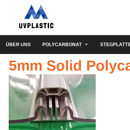
Zum
Inhalt
springen
ÜBER UNS
POLYCARBONAT
STEGPLATT
5mm Solid Polyc