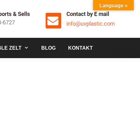
Language »
LE ZELT
BLOG
KONTAKT