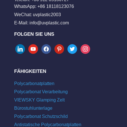
WhatsApp: +86 18118123076
WeChat: uvplastic2003
E-Mail:
info@uvplastic.com
FOLGEN SIE UNS
linkedin
youtube
facebook
pinterest
twitter
instagram
FÄHIGKEITEN
Polycarbonatplatten
Polycarbonat Verarbeitung
VIEWSKY Glamping Zelt
Bürostuhlunterlage
Polycarbonat Schutzschild
Antistatische Polycarbonatplatten