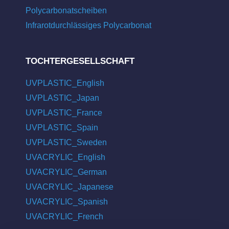
Polycarbonatscheiben
Infrarotdurchlässiges Polycarbonat
TOCHTERGESELLSCHAFT
UVPLASTIC_English
UVPLASTIC_Japan
UVPLASTIC_France
UVPLASTIC_Spain
UVPLASTIC_Sweden
UVACRYLIC_English
UVACRYLIC_German
UVACRYLIC_Japanese
UVACRYLIC_Spanish
UVACRYLIC_French