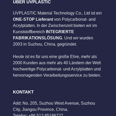
ÜBER UVPLASTIC
UVPLASTIC Material Technology Co., Ltd ist ein
ONE-STOP Lieferant
von Polycarbonat- and
Acrylplatten. In der Zwischenzeit bieten wir im
Kunststoffbereich
INTEGRIERTE
FABRIKATIONSLÖSUNG
. Und wir wurden
2003 in Suzhou, China, gegründet.
Heute ist es für uns eine große Ehre, mehr als
2000 Kunden aus mehr als 40 Ländern der Welt
hochwertige Polycarbonat- und Acrylplatten und
hervorragenden Verarbeitungsservice zu bieten.
KONTAKT
Add: No. 205, Suzhou West Avenue, Suzhou
City, Jiangsu Province, China.
Telefon: +86 512 85186727