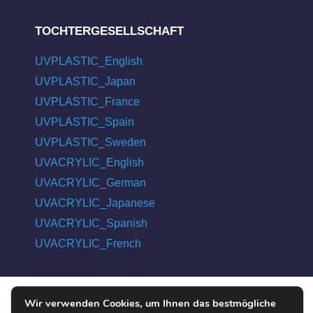
TOCHTERGESELLSCHAFT
UVPLASTIC_English
UVPLASTIC_Japan
UVPLASTIC_France
UVPLASTIC_Spain
UVPLASTIC_Sweden
UVACRYLIC_English
UVACRYLIC_German
UVACRYLIC_Japanese
UVACRYLIC_Spanish
UVACRYLIC_French
Wir verwenden Cookies, um Ihnen das bestmögliche
COPYRIGHT © 2004 - 2026 UVPLASTIC MATERIAL TECHNOLOGY