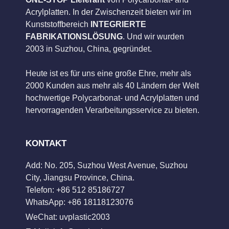
Acrylplatten. In der Zwischenzeit bieten wir im
Kunststoffbereich
INTEGRIERTE
FABRIKATIONSLÖSUNG
. Und wir wurden
2003 in Suzhou, China, gegründet.
Heute ist es für uns eine große Ehre, mehr als
2000 Kunden aus mehr als 40 Ländern der Welt
hochwertige Polycarbonat- und Acrylplatten und
hervorragenden Verarbeitungsservice zu bieten.
KONTAKT
Add: No. 205, Suzhou West Avenue, Suzhou
City, Jiangsu Province, China.
Telefon: +86 512 85186727
WhatsApp: +86 18118123076
WeChat: uvplastic2003