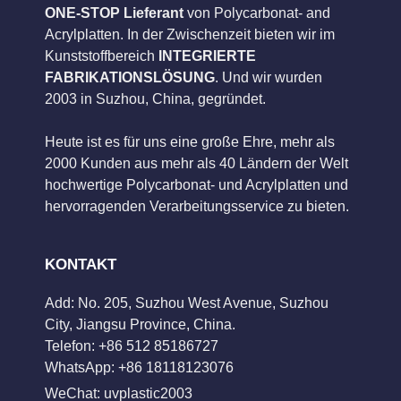
ONE-STOP Lieferant
von Polycarbonat- and
Acrylplatten. In der Zwischenzeit bieten wir im
Kunststoffbereich
INTEGRIERTE
FABRIKATIONSLÖSUNG
. Und wir wurden
2003 in Suzhou, China, gegründet.
Heute ist es für uns eine große Ehre, mehr als
2000 Kunden aus mehr als 40 Ländern der Welt
hochwertige Polycarbonat- und Acrylplatten und
hervorragenden Verarbeitungsservice zu bieten.
KONTAKT
Add: No. 205, Suzhou West Avenue, Suzhou
City, Jiangsu Province, China.
Telefon: +86 512 85186727
WhatsApp: +86 18118123076
WeChat: uvplastic2003