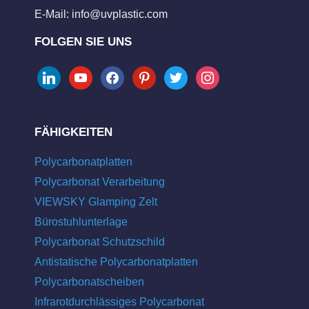
E-Mail:
info@uvplastic.com
FOLGEN SIE UNS
linkedin
youtube
facebook
pinterest
twitter
instagram
FÄHIGKEITEN
Polycarbonatplatten
Polycarbonat Verarbeitung
VIEWSKY Glamping Zelt
Bürostuhlunterlage
Polycarbonat Schutzschild
Antistatische Polycarbonatplatten
Polycarbonatscheiben
Infrarotdurchlässiges Polycarbonat