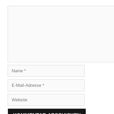
Kommentar
Name
E-
Mail-
Adresse
Website