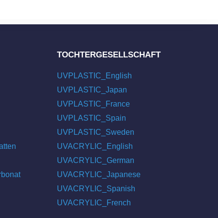
TOCHTERGESELLSCHAFT
UVPLASTIC_English
UVPLASTIC_Japan
UVPLASTIC_France
UVPLASTIC_Spain
UVPLASTIC_Sweden
atten
UVACRYLIC_English
UVACRYLIC_German
rbonat
UVACRYLIC_Japanese
UVACRYLIC_Spanish
UVACRYLIC_French