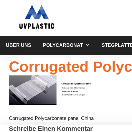
Zum
Inhalt
springen
ÜBER UNS
POLYCARBONAT
STEGPLATT
Corrugated Polyc
Corrugated Polycarbonate panel China
Schreibe Einen Kommentar