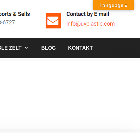
Language »
LE ZELT
BLOG
KONTAKT